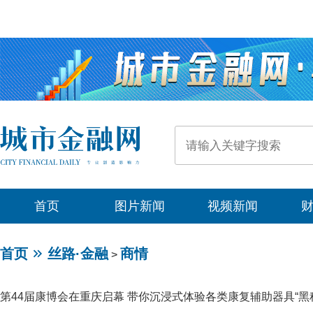
首页
图片新闻
视频新闻
首页
丝路·金融
商情
>
第44届康博会在重庆启幕 带你沉浸式体验各类康复辅助器具“黑