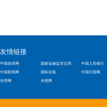
友情链接
中国政府网
国家金融监管总局
中国人民银行
中国新闻网
国际在线
中国日报网
光明网
央视网