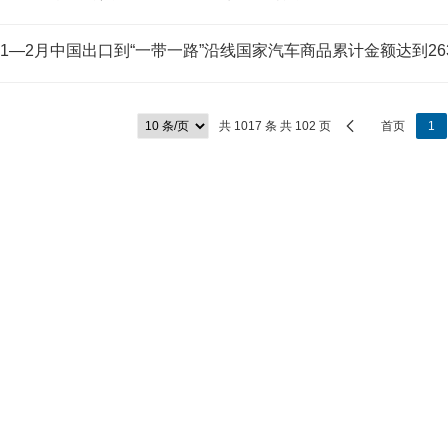
共 1017 条 共 102 页
首页
1