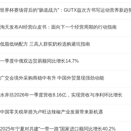
世界杯赛场背后的“肠道战力”：GUTX益次方书写运动营养新趋
淘天发布AI经营白皮书：面向下一个经营周期的行动指南
低脂低钠配方 三高人群驼奶粉选购避坑指南
一季度中俄双边贸易额同比增长14.7%
广交会境外采购商稳中有升 中国外贸显现强劲动能
水井坊2026年一季度营收8.16亿，实现营收与净利环比增长
中国零关税举措为卢旺达辣椒产业发展带来新机遇
2025年宁夏对共建“一带一路”国家进口额同比增长40.2%