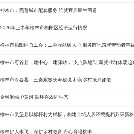
神木市：完善城市配套服务 绘就宜居民生画卷
2026年上半年榆林市榆阳区经济运行情况
榆林市榆阳区总工会：工会驿站暖人心 服务阵地筑就劳动者幸
榆林市府谷县：建中心、建驿站，“支点阵地”让新就业群体暖起
榆林市府谷县：三秦东极长寿秘境 和美乡村振兴如歌
金融润绿护黄河 循环兴农固生态
榆林市吴堡县以标杆村为样板，构建全域人居环境提档升级新格
榆林好人李飞：深耕乡村教育 丹心育培桃李