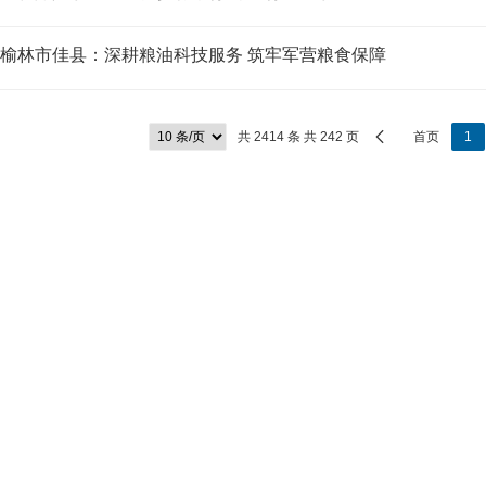
榆林市佳县：深耕粮油科技服务 筑牢军营粮食保障
共 2414 条 共 242 页
首页
1